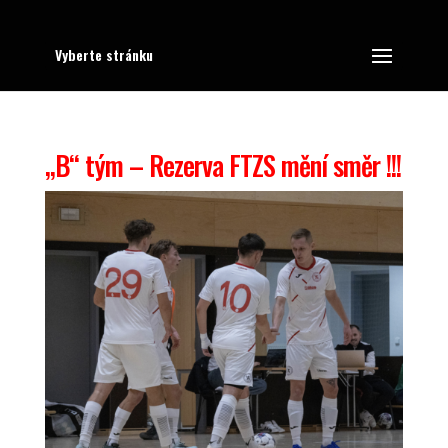
Vyberte stránku
„B“ tým – Rezerva FTZS mění směr !!!