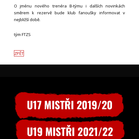
O jménu nového trenéra B-týmu i dalších novinkách
směrem k rezervě bude klub fanoušky informovat v
nejbližší době.
tým FTZS
ZPĚT