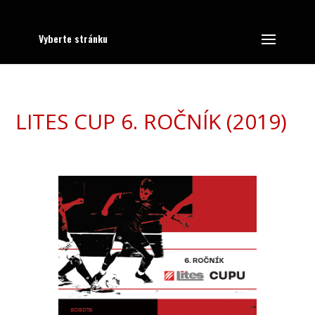
Vyberte stránku
LITES CUP 6. ROČNÍK (2019)