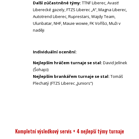
Další zúčastněné týmy:
TTNF Liberec, Avast!
Liberecké gazely, FTZS Liberec „A“, Magna Liberec,
Autotrend Liberec, Ruprestars, Wajdy Team,
Ulunbatar, NHF, Mauie wowie, FK Voříšci, Muži v
naději
Individuální ocenění:
Nejlepším hráčem turnaje se stal:
David Jelínek
(Šohajci)
Nejlepším brankářem turnaje se stal:
Tomáš
Plechatý (FTZS Liberec „Juniors“)
Kompletní výsledkový servis + 4 nejlepší týmy turnaje