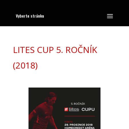
Vyberte stránku
LITES CUP 5. ROČNÍK
(2018)