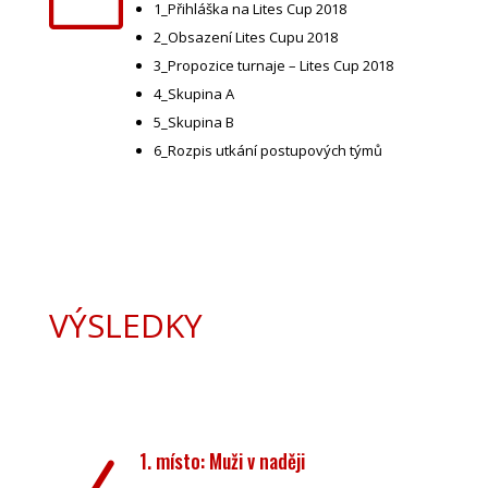
m
1_Přihláška na Lites Cup 2018
2_Obsazení Lites Cupu 2018
3_Propozice turnaje – Lites Cup 2018
4_Skupina A
5_Skupina B
6_Rozpis utkání postupových týmů
VÝSLEDKY
1. místo: Muži v naději
N