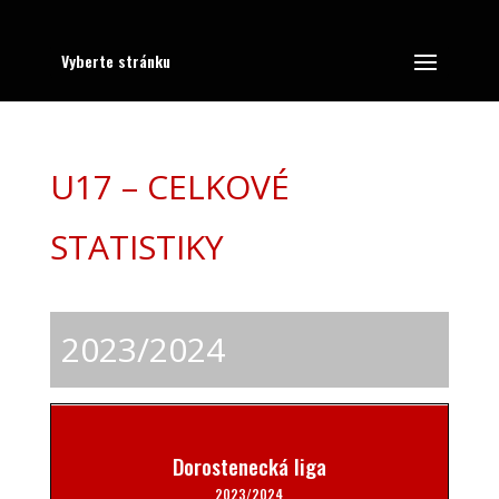
Vyberte stránku
U17 – CELKOVÉ
STATISTIKY
2023/2024
Dorostenecká liga
2023/2024