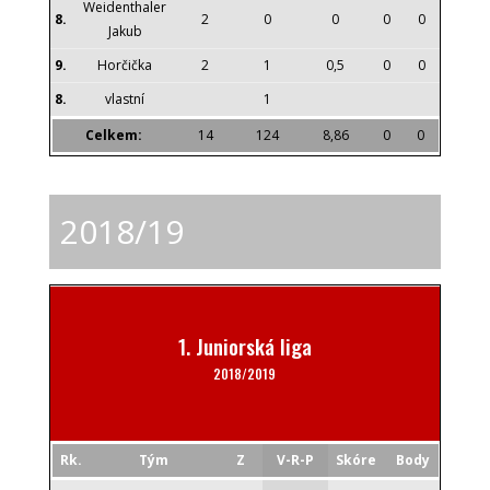
Weidenthaler
8.
2
0
0
0
0
Jakub
9.
Horčička
2
1
0,5
0
0
8.
vlastní
1
Celkem:
14
124
8,86
0
0
2018/19
1. Juniorská liga
2018/2019
Rk.
Tým
Z
V-R-P
Skóre
Body