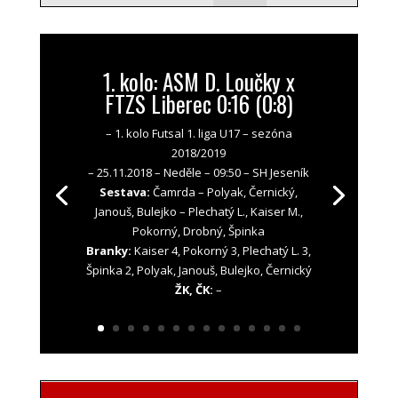
1. kolo: ASM D. Loučky x
FTZS Liberec 0:16 (0:8)
– 1. kolo Futsal 1. liga U17 – sezóna
2018/2019
– 25.11.2018 – Neděle – 09:50 – SH Jeseník
Sestava:
Čamrda – Polyak, Černický,
Janouš, Bulejko – Plechatý L., Kaiser M.,
Pokorný, Drobný, Špinka
Branky:
Kaiser 4, Pokorný 3, Plechatý L. 3,
Špinka 2, Polyak, Janouš, Bulejko, Černický
ŽK, ČK:
–