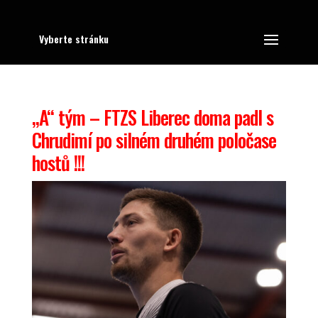
Vyberte stránku
„A“ tým – FTZS Liberec doma padl s
Chrudimí po silném druhém poločase
hostů !!!