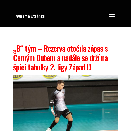
Vyberte stránku
„B“ tým – Rezerva otočila zápas s
Černým Dubem a nadále se drží na
špici tabulky 2. ligy Západ !!!