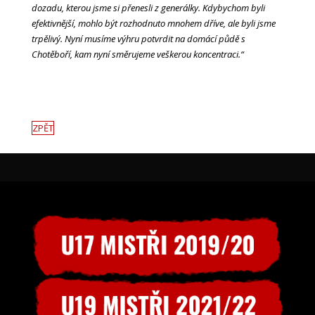
dozadu, kterou jsme si přenesli z generálky. Kdybychom byli
efektivnější, mohlo být rozhodnuto mnohem dříve, ale byli jsme
trpělivý. Nyní musíme výhru potvrdit na domácí půdě s
Chotěboří, kam nyní směrujeme veškerou koncentraci.“
ZPĚT