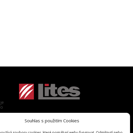
je
to
Souhlas s použitím Cookies
oužívá soubory cookies, které pomáhají webu fungovat. Odmítnutí nebo