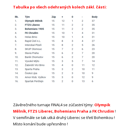
Tabulka po všech odehraných kolech zákl. části:
Závěrečného turnaje FINAL4 se zúčastní týmy:
Olympik
Mělník
,
FTZS Liberec
,
Bohemians Praha
a
FK Chrudim
!
V semifinále se tak utká druhý Liberec se třetí Bohemkou !
Místo konání bude upřesněno !