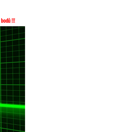
bodů !!!