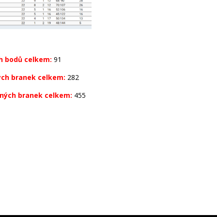
h bodů celkem:
91
ých branek celkem:
282
ných branek celkem:
455