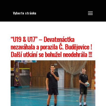
Vyberte stránku
“U19 & U17” – Devatenáctka
nezaváhala a porazila Č. Budějovice !
Další utkání se bohužel neodehrála !!!