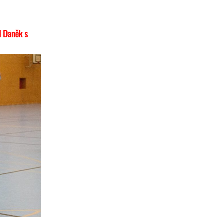
l Daněk s