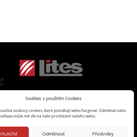
je
to
Souhlas s použitím Cookies
oužívá soubory cookies, které pomáhají webu fungovat. Odmítnutí nebo
ouhlasu může mít vliv na Vaše procházení našeho webu.
HLASÍM
Odmítnout
Předvolby