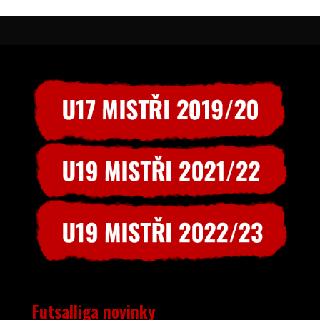
Futsalliga novinky