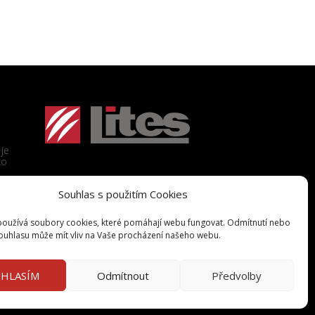
je
to
Souhlas s použitím Cookies
oužívá soubory cookies, které pomáhají webu fungovat. Odmítnutí nebo
ouhlasu může mít vliv na Vaše procházení našeho webu.
HLASÍM
Odmítnout
Předvolby