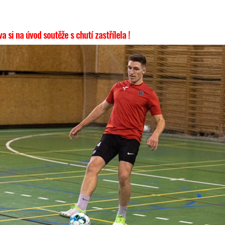
 si na úvod soutěže s chutí zastřílela !