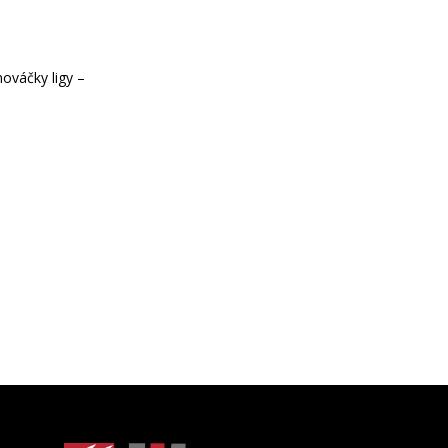
nováčky ligy –