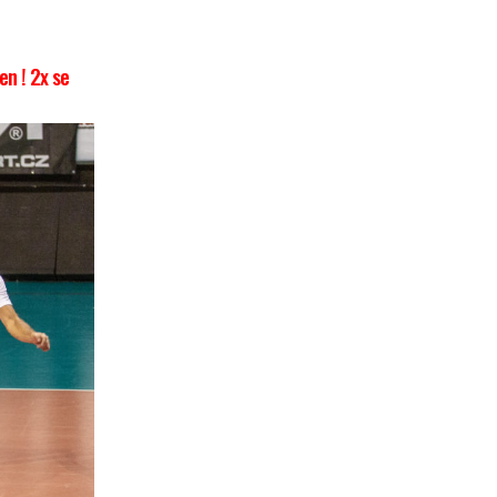
n ! 2x se