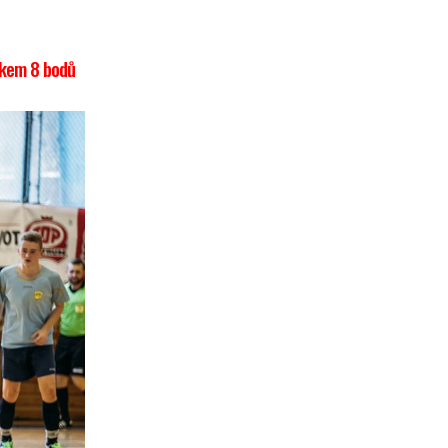
elkem 8 bodů