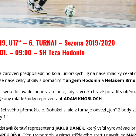
U19, U17“ – 6. TURNAJ – Sezona 2019/2020
.01. – 09:00 – SH Teza Hodonín
a zároveň předposledního kola juniorských lig na naše mladíky čekal d
se naše celky utkaly s domácím
Tangem Hodonín
a
Helasem Brno
l svou dosavadní neporazitelnost, kdy si vcelku hravě poradil s oběm
výkony mládežnický reprezentant
ADAM KNOBLOCH
.
šel svého přemožitele. Bohužel si ale z turnaje odvezl „jen“ 2 body z
y 1:1
dstavili čerství reprezentanti
JAKUB DANĚK
, který vsítil vyrovnávací b
REK BÍNA
. Týmu vypomohl v rámci střídavého startu navrátilec
MART