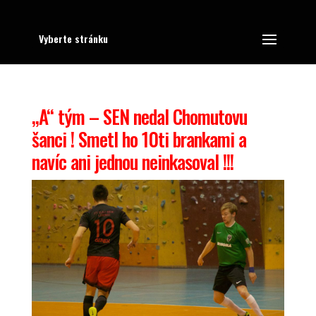
Vyberte stránku
„A“ tým – SEN nedal Chomutovu
šanci ! Smetl ho 10ti brankami a
navíc ani jednou neinkasoval !!!