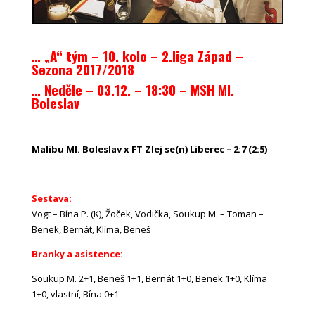
… „A“ tým – 10. kolo – 2.liga Západ –
Sezona 2017/2018
… Neděle – 03.12. – 18:30 – MSH Ml.
Boleslav
Malibu Ml. Boleslav x FT Zlej se(n) Liberec – 2:7 (2:5)
Sestava:
Vogt – Bína P. (K), Žoček, Vodička, Soukup M. – Toman –
Benek, Bernát, Klíma, Beneš
Branky a asistence:
Soukup M. 2+1, Beneš 1+1, Bernát 1+0, Benek 1+0, Klíma
1+0, vlastní, Bína 0+1