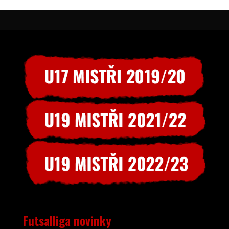
Futsalliga novinky