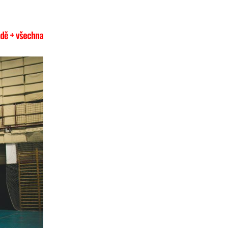
adě + všechna