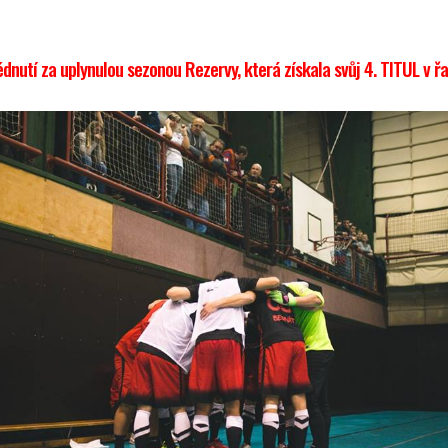
dnutí za uplynulou sezonou Rezervy, která získala svůj 4. TITUL v ř