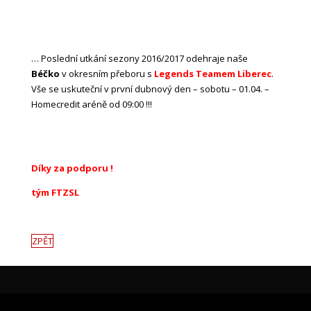
… Poslední utkání sezony 2016/2017 odehraje naše
Béčko
v okresním přeboru s
Legends Teamem
Liberec
.
Vše se uskuteční v první dubnový den – sobotu – 01.04. –
Homecredit aréně od 09:00 !!!
Díky za podporu !
tým FTZSL
ZPĚT