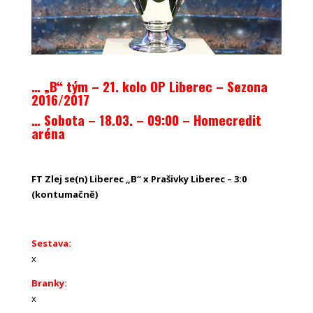
… „B“ tým – 21. kolo OP Liberec – Sezona
2016/2017
… Sobota – 18.03. – 09:00 – Homecredit
aréna
FT Zlej se(n) Liberec „B“ x Prašivky Liberec – 3:0
(kontumačně)
Sestava:
x
Branky:
x