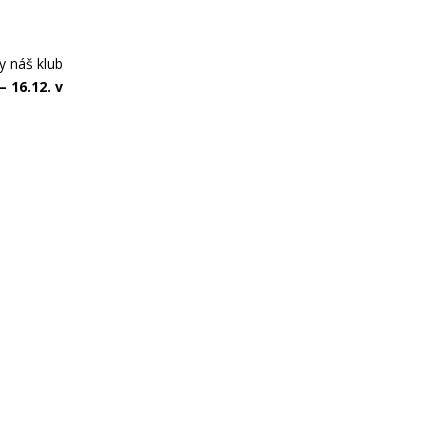
y náš klub
– 16.12. v