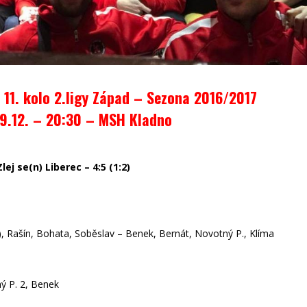
 11. kolo 2.ligy Západ – Sezona 2016/2017
9.12. – 20:30 – MSH Kladno
lej se(n) Liberec – 4:5 (1:2)
K), Rašín, Bohata, Soběslav – Benek, Bernát, Novotný P., Klíma
ý P. 2, Benek