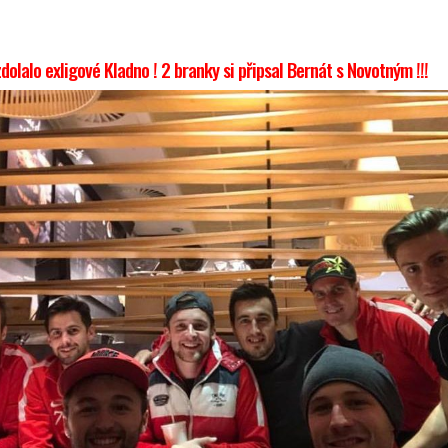
dolalo exligové Kladno ! 2 branky si připsal Bernát s Novotným !!!