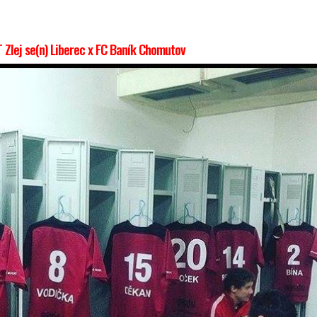
 Zlej se(n) Liberec x FC Baník Chomutov