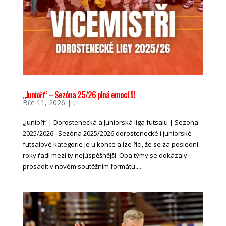
„Junioři“ – Sezóna 25/26 plná emocí !!!
Bře 11, 2026
|
,
„Junioři“ | Dorostenecká a Juniorská liga futsalu | Sezona
2025/2026 Sezóna 2025/2026 dorostenecké i juniorské
futsalové kategorie je u konce a lze říci, že se za poslední
roky řadí mezi ty nejúspěšnější. Oba týmy se dokázaly
prosadit v novém soutěžním formátu,...