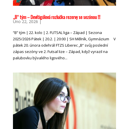
„B“ tým – Devítigólová rozlučka rezervy se sezónou !!!
Úno 22, 2026
|
“B” tým | 22. kolo | 2. FUTSAL liga – Západ | Sezona
2025/2026 Pátek | 20.2. | 20:00 | SH Mělník, Gymnázium V
pátek 20. února odehrál FTZS Liberec „B“ svůj poslední
zápas sezóny ve 2. Futsal lize – Západ, když vyrazil na
palubovku bývalého ligového...