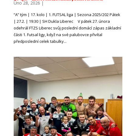
Úno 28, 2026
|
“A” tým | 17. kolo | 1. FUTSAL liga | Sezona 2025/202 Pátek
| 27.2. | 19:30 | SH Dukla Liberec V pátek 27. února
odehrál FTZS Liberec svůj poslední domácí zápas základní
části 1. Futsal ligy, když na své palubovce přivítal
předposlední celek tabulky...